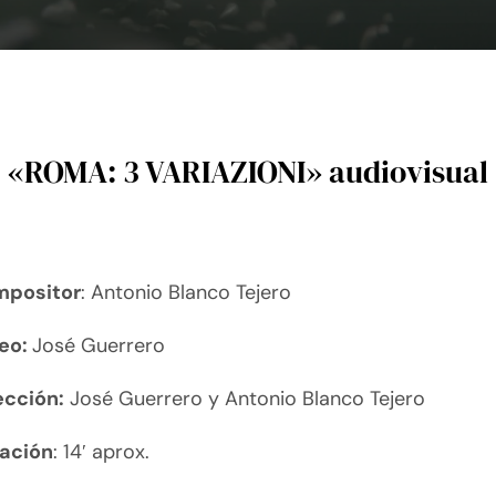
«ROMA: 3 VARIAZIONI» audiovisual
positor
: Antonio Blanco Tejero
eo:
José Guerrero
ección:
José Guerrero y Antonio Blanco Tejero
ación
: 14′ aprox.